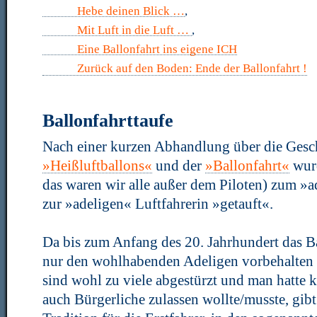
Hebe deinen Blick …
,
Mit Luft in die Luft …
,
Eine Ballonfahrt ins eigene ICH
Zurück auf den Boden: Ende der Ballonfahrt !
Ballonfahrttaufe
Nach einer kurzen Abhandlung über die Gesc
»Heißluftballons«
und der
»Ballonfahrt«
wurd
das waren wir alle außer dem Piloten) zum »a
zur »adeligen« Luftfahrerin »getauft«.
Da bis zum Anfang des 20. Jahrhundert das B
nur den wohlhabenden Adeligen vorbehalten b
sind wohl zu viele abgestürzt und man hatte k
auch Bürgerliche zulassen wollte/musste, gibt 