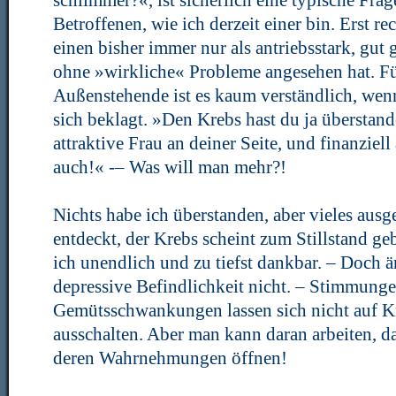
schlimmer?«, ist sicherlich eine typische Frag
Betroffenen, wie ich derzeit einer bin. Erst r
einen bisher immer nur als antriebsstark, gut 
ohne »wirkliche« Probleme angesehen hat. Fü
Außenstehende ist es kaum verständlich, wen
sich beklagt. »Den Krebs hast du ja überstan
attraktive Frau an deiner Seite, und finanziell
auch!« -– Was will man mehr?!
Nichts habe ich überstanden, aber vieles aus
entdeckt, der Krebs scheint zum Stillstand geb
ich unendlich und zu tiefst dankbar. – Doch ä
depressive Befindlichkeit nicht. – Stimmung
Gemütsschwankungen lassen sich nicht auf 
ausschalten. Aber man kann daran arbeiten, da
deren Wahrnehmungen öffnen!