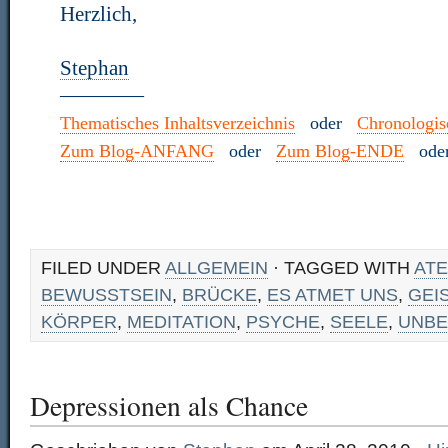
Herzlich,
Stephan
————
Thematisches Inhaltsverzeichnis
oder
Chronologisc
Zum Blog-ANFANG
oder
Zum Blog-ENDE
od
FILED UNDER
ALLGEMEIN
· TAGGED WITH
AT
BEWUSSTSEIN
,
BRÜCKE
,
ES ATMET UNS
,
GEI
KÖRPER
,
MEDITATION
,
PSYCHE
,
SEELE
,
UNB
Depressionen als Chance