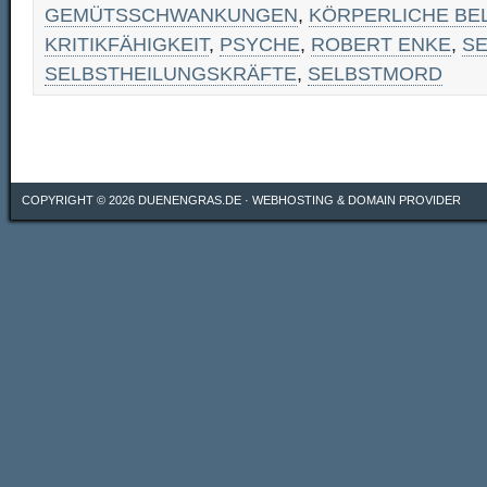
GEMÜTSSCHWANKUNGEN
,
KÖRPERLICHE BE
KRITIKFÄHIGKEIT
,
PSYCHE
,
ROBERT ENKE
,
SE
SELBSTHEILUNGSKRÄFTE
,
SELBSTMORD
COPYRIGHT © 2026
DUENENGRAS.DE
·
WEBHOSTING & DOMAIN PROVIDER