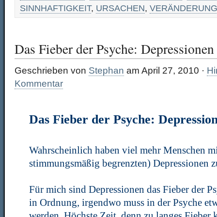
SINNHAFTIGKEIT
,
URSACHEN
,
VERÄNDERUN
Das Fieber der Psyche: Depressionen
Geschrieben von
Stephan
am April 27, 2010 ·
Hi
Kommentar
Das Fieber der Psyche: Depressio
Wahrscheinlich haben viel mehr Menschen mit
stimmungsmäßig begrenzten) Depressionen zu
Für mich sind Depressionen das Fieber der Ps
in Ordnung, irgendwo muss in der Psyche etw
werden. Höchste Zeit, denn zu langes Fieber k