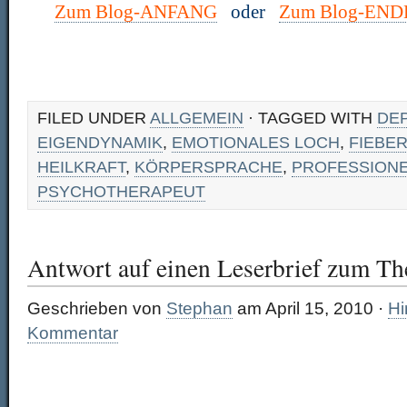
Zum Blog-ANFANG
oder
Zum Blog-END
FILED UNDER
ALLGEMEIN
· TAGGED WITH
DE
EIGENDYNAMIK
,
EMOTIONALES LOCH
,
FIEBE
HEILKRAFT
,
KÖRPERSPRACHE
,
PROFESSIONE
PSYCHOTHERAPEUT
Antwort auf einen Leserbrief zum T
Geschrieben von
Stephan
am April 15, 2010 ·
Hi
Kommentar