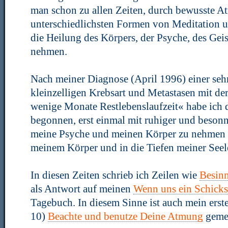
man schon zu allen Zeiten, durch bewusste A
unterschiedlichsten Formen von Meditation u
die Heilung des Körpers, der Psyche, des Geis
nehmen.
Nach meiner Diagnose (April 1996) einer sehr
kleinzelligen Krebsart und Metastasen mit d
wenige Monate Restlebenslaufzeit« habe ich 
begonnen, erst einmal mit ruhiger und beson
meine Psyche und meinen Körper zu nehmen
meinem Körper und in die Tiefen meiner Seele
In diesen Zeiten schrieb ich Zeilen wie
Besin
als Antwort auf meinen
Wenn uns ein Schicksa
Tagebuch. In diesem Sinne ist auch mein er
10)
Beachte und benutze Deine Atmung
geme