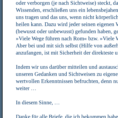
oder verborgen (je nach Sichtweise) steckt, d
Wissenden, erschließen uns ein lebensbejahend
uns tragen und das uns, wenn nicht körperlic
heilen kann. Dazu wird jeder seinen eigenen
(bewusst oder unbewusst) gefunden haben, g
»Viele Wege führen nach Rom« bzw. »Viele 
Aber bei und mit sich selbst (Hilfe von außer
anzufangen, ist mit Sicherheit der direkteste 
Indem wir uns darüber mitteilen und austaus
unseren Gedanken und Sichtweisen zu eigene
wertvollen Erkenntnissen befruchten, denn nu
weiter …
In diesem Sinne, …
Danke für alle Briefe, die ich bekommen hab