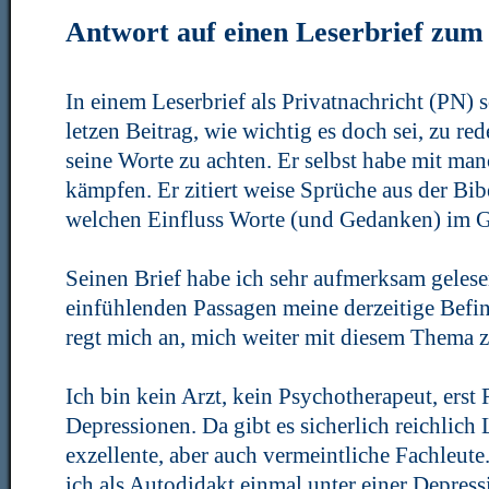
Antwort auf einen Leserbrief zu
In einem Leserbrief als Privatnachricht (PN)
letzen Beitrag, wie wichtig es doch sei, zu re
seine Worte zu achten. Er selbst habe mit m
kämpfen. Er zitiert weise Sprüche aus der Bib
welchen Einfluss Worte (und Gedanken) im G
Seinen Brief habe ich sehr aufmerksam gelesen
einfühlenden Passagen meine derzeitige Befin
regt mich an, mich weiter mit diesem Thema z
Ich bin kein Arzt, kein Psychotherapeut, ers
Depressionen. Da gibt es sicherlich reichlich
exzellente, aber auch vermeintliche Fachleut
ich als Autodidakt einmal unter einer Depress