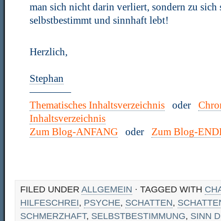
man sich nicht darin verliert, sondern zu sich s
selbstbestimmt und sinnhaft lebt!
Herzlich,
Stephan
————
Thematisches Inhaltsverzeichnis
oder
Chro
Inhaltsverzeichnis
Zum Blog-ANFANG
oder
Zum Blog-END
FILED UNDER
ALLGEMEIN
· TAGGED WITH
CH
HILFESCHREI
,
PSYCHE
,
SCHATTEN
,
SCHATTE
SCHMERZHAFT
,
SELBSTBESTIMMUNG
,
SINN 