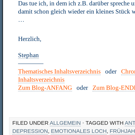
Das tue ich, in dem ich z.B. darüber spreche 
damit schon gleich wieder ein kleines Stück 
…
Herzlich,
Stephan
————
Thematisches Inhaltsverzeichnis
oder
Chro
Inhaltsverzeichnis
Zum Blog-ANFANG
oder
Zum Blog-END
FILED UNDER
ALLGEMEIN
· TAGGED WITH
AN
DEPRESSION
,
EMOTIONALES LOCH
,
FRÜHJAH