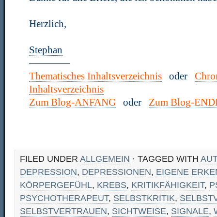
Herzlich,
Stephan
————
Thematisches Inhaltsverzeichnis
oder
Chro
Inhaltsverzeichnis
Zum Blog-ANFANG
oder
Zum Blog-END
FILED UNDER
ALLGEMEIN
· TAGGED WITH
AU
DEPRESSION
,
DEPRESSIONEN
,
EIGENE ERKE
KÖRPERGEFÜHL
,
KREBS
,
KRITIKFÄHIGKEIT
,
P
PSYCHOTHERAPEUT
,
SELBSTKRITIK
,
SELBST
SELBSTVERTRAUEN
,
SICHTWEISE
,
SIGNALE
,