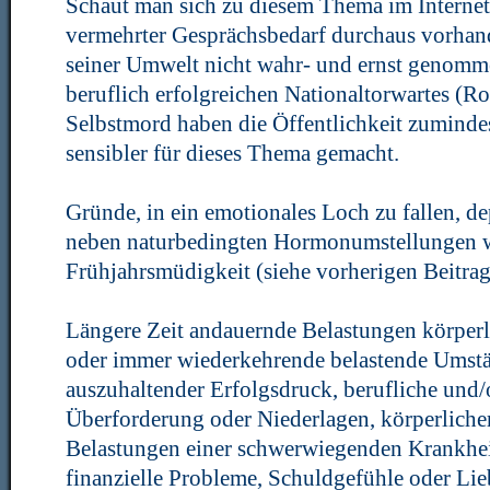
Schaut man sich zu diesem Thema im Internet
vermehrter Gesprächsbedarf durchaus vorhand
seiner Umwelt nicht wahr- und ernst genomm
beruflich erfolgreichen Nationaltorwartes (R
Selbstmord haben die Öffentlichkeit zumindes
sensibler für dieses Thema gemacht.
Gründe, in ein emotionales Loch zu fallen, de
neben naturbedingten Hormonumstellungen wi
Frühjahrsmüdigkeit (siehe vorherigen Beitrag)
Längere Zeit andauernde Belastungen körperli
oder immer wiederkehrende belastende Umstä
auszuhaltender Erfolgsdruck, berufliche und/
Überforderung oder Niederlagen, körperliche
Belastungen einer schwerwiegenden Krankheit
finanzielle Probleme, Schuldgefühle oder L