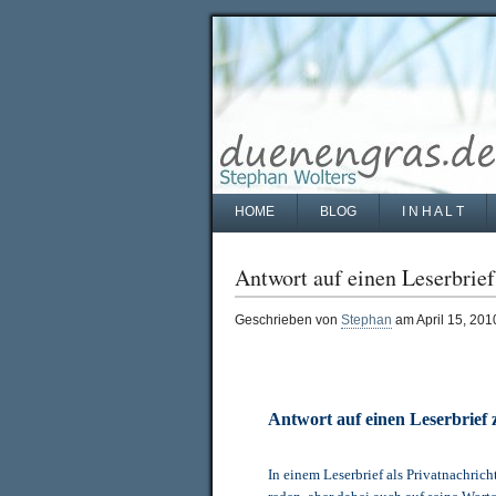
HOME
BLOG
I N H A L T
Antwort auf einen Leserbri
Geschrieben von
Stephan
am April 15, 201
Antwort auf einen Leserbrie
In einem Leserbrief als Privatnachrich