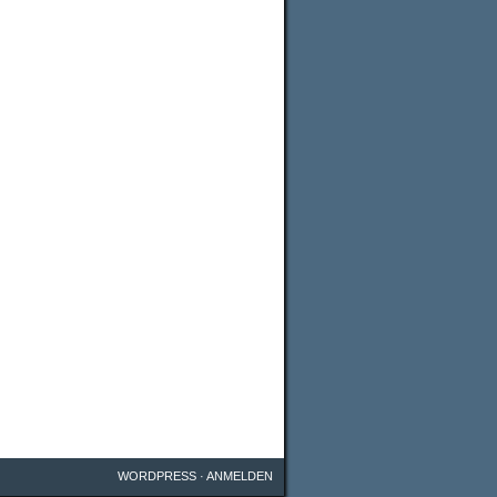
WORDPRESS
·
ANMELDEN