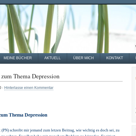
MEINE BÜCHER
AKTUELL
ÜBER MICH
KONTAKT
ef zum Thema Depression
0 ·
Hinterlasse einen Kommentar
f zum Thema Depression
t (PN) schreibt mir jemand zum letzen Beitrag, wie wichtig es doch sei, zu