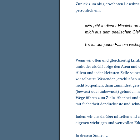
Zurück zum obig erwähnten Leserbrief.
persönlich ein:
»Es gibt in dieser Hinsicht s
mich aus dem seelischen Glei
Es ist auf jeden Fall ein wich
Wenn wir offen und gleichzeitig kriti
und/oder als Gläubige den Atem und di
Allem und jeder kleinsten Zelle seine
wir selbst zu Wissenden, erschließen 
nicht körperlich, dann zumindest gei
(bewusst oder unbewusst) gefunden h
Wege führen zum Ziel«. Aber bei und m
mit Sicherheit der direkteste und schn
Indem wir uns darüber mitteilen und 
eigenen wichtigen und wertvollen Erk
In diesem Sinne, …