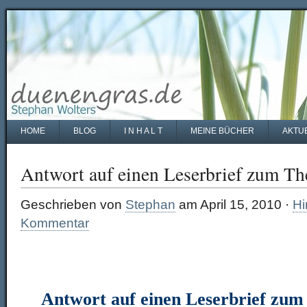
HOME
BLOG
I N H A L T
MEINE BÜCHER
AKTU
Antwort auf einen Leserbrief zum T
Geschrieben von
Stephan
am April 15, 2010 ·
Hi
Kommentar
Antwort auf einen Leserbrief zu