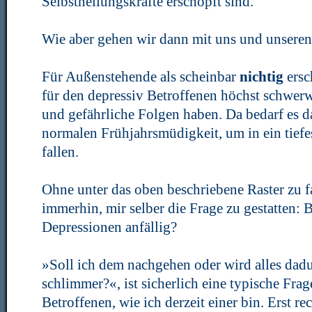
Selbstheilungskräfte erschöpft sind.
Wie aber gehen wir dann mit uns und unsere
Für Außenstehende als scheinbar
nichtig
ers
für den depressiv Betroffenen höchst schwerw
und gefährliche Folgen haben. Da bedarf es d
normalen Frühjahrsmüdigkeit, um in ein tief
fallen.
Ohne unter das oben beschriebene Raster zu fa
immerhin, mir selber die Frage zu gestatten: B
Depressionen anfällig?
»Soll ich dem nachgehen oder wird alles dad
schlimmer?«, ist sicherlich eine typische Frag
Betroffenen, wie ich derzeit einer bin. Erst r