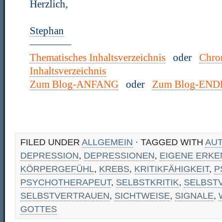
Herzlich,
Stephan
————
Thematisches Inhaltsverzeichnis
oder
Chro
Inhaltsverzeichnis
Zum Blog-ANFANG
oder
Zum Blog-END
FILED UNDER
ALLGEMEIN
· TAGGED WITH
AU
DEPRESSION
,
DEPRESSIONEN
,
EIGENE ERKE
KÖRPERGEFÜHL
,
KREBS
,
KRITIKFÄHIGKEIT
,
P
PSYCHOTHERAPEUT
,
SELBSTKRITIK
,
SELBST
SELBSTVERTRAUEN
,
SICHTWEISE
,
SIGNALE
,
GOTTES