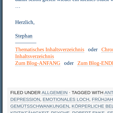
…
Herzlich,
Stephan
————
Thematisches Inhaltsverzeichnis
oder
Chro
Inhaltsverzeichnis
Zum Blog-ANFANG
oder
Zum Blog-END
FILED UNDER
ALLGEMEIN
· TAGGED WITH
AN
DEPRESSION
,
EMOTIONALES LOCH
,
FRÜHJAH
GEMÜTSSCHWANKUNGEN
,
KÖRPERLICHE BE