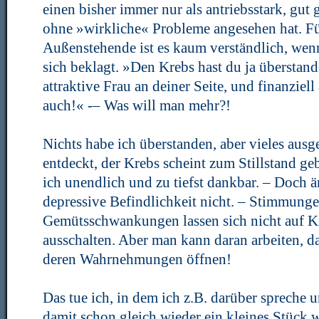
einen bisher immer nur als antriebsstark, gut 
ohne »wirkliche« Probleme angesehen hat. Fü
Außenstehende ist es kaum verständlich, wen
sich beklagt. »Den Krebs hast du ja überstan
attraktive Frau an deiner Seite, und finanziell
auch!« -– Was will man mehr?!
Nichts habe ich überstanden, aber vieles aus
entdeckt, der Krebs scheint zum Stillstand geb
ich unendlich und zu tiefst dankbar. – Doch ä
depressive Befindlichkeit nicht. – Stimmung
Gemütsschwankungen lassen sich nicht auf 
ausschalten. Aber man kann daran arbeiten, da
deren Wahrnehmungen öffnen!
Das tue ich, in dem ich z.B. darüber spreche 
damit schon gleich wieder ein kleines Stück 