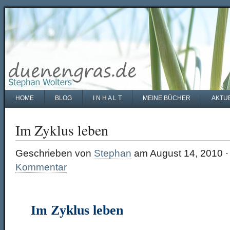
HOME
BLOG
I N H A L T
MEINE BÜCHER
AKTU
Im Zyklus leben
Geschrieben von
Stephan
am August 14, 2010 
Kommentar
Im Zyklus leben