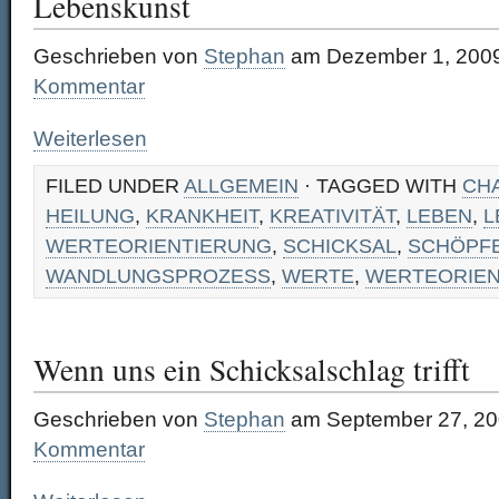
Lebenskunst
Geschrieben von
Stephan
am Dezember 1, 200
Kommentar
Weiterlesen
FILED UNDER
ALLGEMEIN
· TAGGED WITH
CH
HEILUNG
,
KRANKHEIT
,
KREATIVITÄT
,
LEBEN
,
L
WERTEORIENTIERUNG
,
SCHICKSAL
,
SCHÖPF
WANDLUNGSPROZESS
,
WERTE
,
WERTEORIEN
Wenn uns ein Schicksalschlag trifft
Geschrieben von
Stephan
am September 27, 20
Kommentar