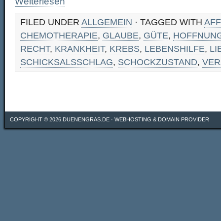
Weiterlesen
FILED UNDER
ALLGEMEIN
· TAGGED WITH
AFF
CHEMOTHERAPIE
,
GLAUBE
,
GÜTE
,
HOFFNUN
RECHT
,
KRANKHEIT
,
KREBS
,
LEBENSHILFE
,
LI
SCHICKSALSSCHLAG
,
SCHOCKZUSTAND
,
VER
COPYRIGHT © 2026
DUENENGRAS.DE
·
WEBHOSTING & DOMAIN PROVIDER