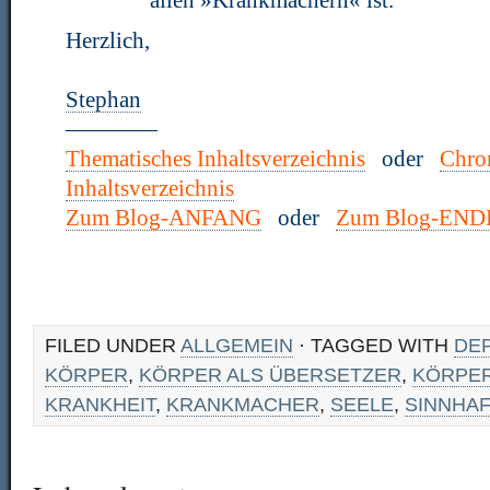
allen »Krankmachern« ist.
Herzlich,
Stephan
————
Thematisches Inhaltsverzeichnis
oder
Chro
Inhaltsverzeichnis
Zum Blog-ANFANG
oder
Zum Blog-END
FILED UNDER
ALLGEMEIN
· TAGGED WITH
DE
KÖRPER
,
KÖRPER ALS ÜBERSETZER
,
KÖRPER
KRANKHEIT
,
KRANKMACHER
,
SEELE
,
SINNHAF