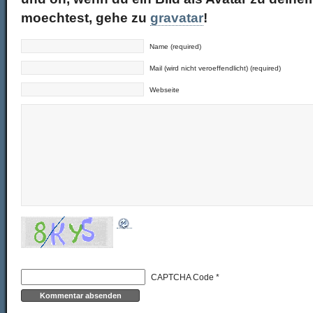
moechtest, gehe zu
gravatar
!
Name (required)
Mail (wird nicht veroeffendlicht) (required)
Webseite
CAPTCHA Code
*