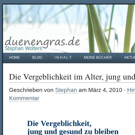
HOME
BLOG
I N H A L T
MEINE BÜCHER
AKTU
Die Vergeblichkeit im Alter, jung un
Geschrieben von
Stephan
am März 4, 2010 ·
Hi
Kommentar
Die Vergeblichkeit,
jung und gesund zu bleiben