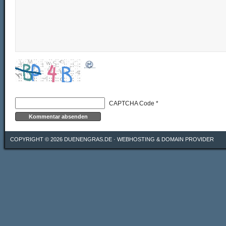
CAPTCHA Code
*
COPYRIGHT © 2026
DUENENGRAS.DE
·
WEBHOSTING & DOMAIN PROVIDER