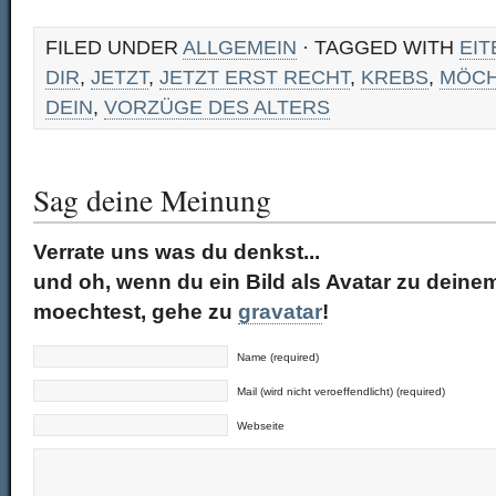
FILED UNDER
ALLGEMEIN
· TAGGED WITH
EIT
DIR
,
JETZT
,
JETZT ERST RECHT
,
KREBS
,
MÖCH
DEIN
,
VORZÜGE DES ALTERS
Sag deine Meinung
Verrate uns was du denkst...
und oh, wenn du ein Bild als Avatar zu dei
moechtest, gehe zu
gravatar
!
Name (required)
Mail (wird nicht veroeffendlicht) (required)
Webseite