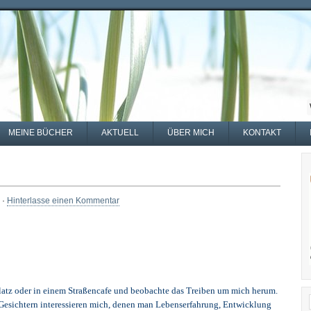
MEINE BÜCHER
AKTUELL
ÜBER MICH
KONTAKT
 ·
Hinterlasse einen Kommentar
Platz oder in einem Straßencafe und beobachte das Treiben um mich herum.
esichtern interessieren mich, denen man Lebenserfahrung, Entwicklung