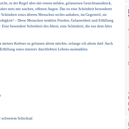
urcht, in der Regel aber mit einem milden, gelassenen Gesichtsausdruck,
, aber stets mit wachen, offenen Augen. Das ist eine Schönheit besonderer
 Schönheit eines älteren Menschen nichts anhaben, im Gegenteil, sie
digkeit! – Diese Menschen strahlen Frieden, Gelassenheit und Erfüllung
: Eine besondere Schönheit des Alters, eine Schönheit, die nur dem Alter
z meines Krebses so gelassen altern möchte, solange ich altern darf. Auch
Erfüllung eines intensiv durchlebten Lebens ausstrahlen.
n
r schwerem Schicksal