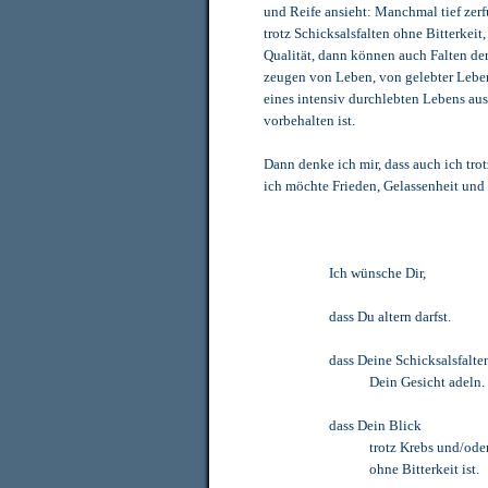
und Reife ansieht: Manchmal tief zerf
trotz Schicksalsfalten ohne Bitterkeit
Qualität, dann können auch Falten der
zeugen von Leben, von gelebter Leben
eines intensiv durchlebten Lebens aus
vorbehalten ist.
Dann denke ich mir, dass auch ich trot
ich möchte Frieden, Gelassenheit und 
Ich wünsche Dir,
dass Du altern darfst.
dass Deine Schicksalsfalte
Dein Gesicht adeln.
dass Dein Blick
trotz Krebs und/ode
ohne Bitterkeit ist.