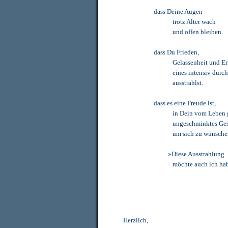
dass Deine Augen
trotz Alter wach
und offen bleiben.
dass Du Frieden,
Gelassenheit und Er
eines intensiv durc
ausstrahlst.
dass es eine Freude ist,
in Dein vom Leben 
ungeschminktes Ges
um sich zu wünsche
»Diese Ausstrahlung
möchte auch ich ha
Herzlich,