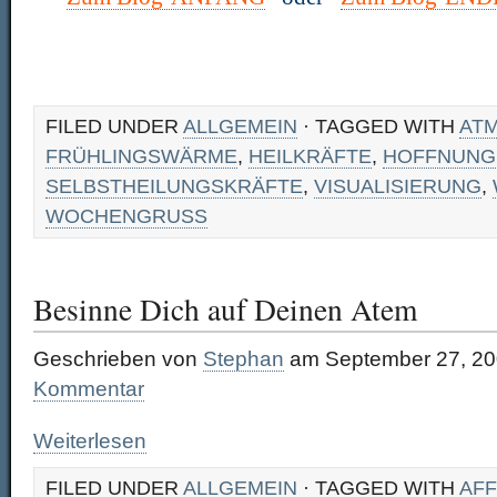
FILED UNDER
ALLGEMEIN
· TAGGED WITH
AT
FRÜHLINGSWÄRME
,
HEILKRÄFTE
,
HOFFNUNG
SELBSTHEILUNGSKRÄFTE
,
VISUALISIERUNG
,
WOCHENGRUSS
Besinne Dich auf Deinen Atem
Geschrieben von
Stephan
am September 27, 20
Kommentar
Weiterlesen
FILED UNDER
ALLGEMEIN
· TAGGED WITH
AFF