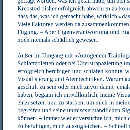
gefragt worden, was ich getan hätte, um den 
Krebstod bisher erfolgreich abwehren zu könn
dass das, was ich gemacht habe, wirklich »da
Viele Faktoren werden da zusammenkommen, n
Fügung. – Aber Eigenverantwortung und Eige
noch niemals schädlich gewesen.
Außer im Umgang mit »Autogenem Training«, 
Schlaftabletten oder bei Überstrapazierung 
erfolgreich beruhigen und schlafen konnte, 
Visualisierung und Atemtechniken. Warum au
geschult zu sein oder mich zuvor damit jemals
haben, begann ich unwillkürlich, meine Visua
einzusetzen und zu stärken, um mich in meine
begreifen und seine unmissverständlichen S
können. – Immer wieder versuchte ich, mich
zu beruhigen, mich auszugleichen. – Schnell m