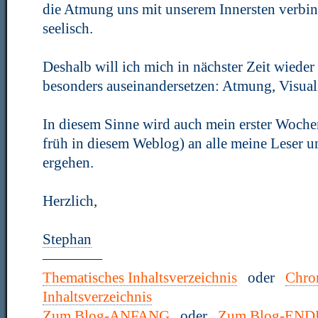
die Atmung uns mit unserem Innersten verbin
seelisch.
Deshalb will ich mich in nächster Zeit wiede
besonders auseinandersetzen: Atmung, Visual
In diesem Sinne wird auch mein erster Woche
früh in diesem Weblog) an alle meine Leser 
ergehen.
Herzlich,
Stephan
————
Thematisches Inhaltsverzeichnis
oder
Chro
Inhaltsverzeichnis
Zum Blog-ANFANG
oder
Zum Blog-END