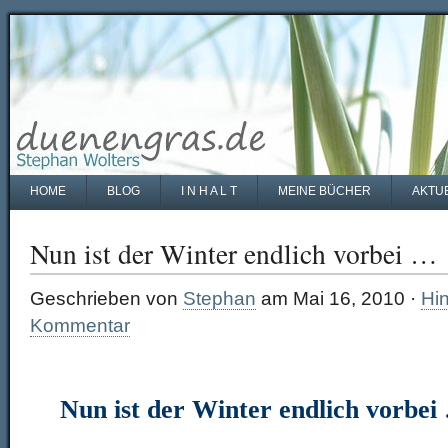
HOME
BLOG
I N H A L T
MEINE BÜCHER
AKTU
Nun ist der Winter endlich vorbei …
Geschrieben von
Stephan
am Mai 16, 2010 ·
Hin
Kommentar
Nun ist der Winter endlich vorbei