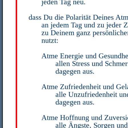
jeden Tag neu.
dass Du die Polarität Deines At
an jedem Tag und zu jeder Z
zu Deinem ganz persönlich
nutzt:
Atme Energie und Gesundhei
allen Stress und Schme
dagegen aus.
Atme Zufriedenheit und Gela
alle Unzufriedenheit u
dagegen aus.
Atme Hoffnung und Zuversic
alle Ängste, Sorgen und