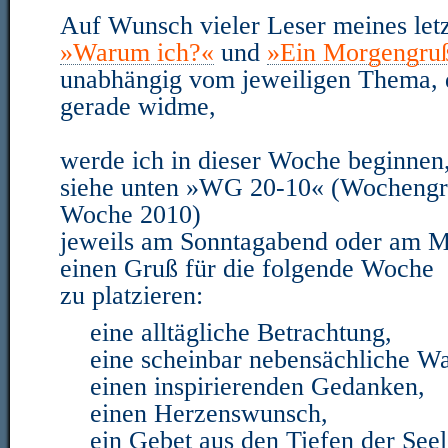
Auf Wunsch vieler Leser meines letz
»Warum ich?«
und
»Ein Morgengru
unabhängig vom jeweiligen Thema, 
gerade widme,
werde ich in dieser Woche beginnen
siehe unten »WG 20-10« (Wochengru
Woche 2010)
jeweils am Sonntagabend oder am 
einen Gruß für die folgende Woche
zu platzieren:
eine alltägliche Betrachtung,
eine scheinbar nebensächliche 
einen inspirierenden Gedanken,
einen Herzenswunsch,
ein Gebet aus den Tiefen der Seel